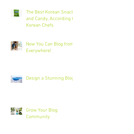
The Best Korean Snacks
and Candy, According to
Korean Chefs
Now You Can Blog from
Everywhere!
Design a Stunning Blog
Grow Your Blog
Community