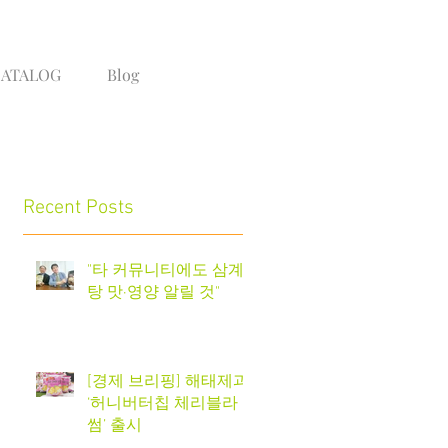
CATALOG
Blog
Recent Posts
"타 커뮤니티에도 삼계
탕 맛·영양 알릴 것"
업
마
[경제 브리핑] 해태제과
‘허니버터칩 체리블라
썸’ 출시