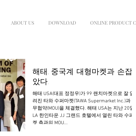
ABOUT US
DOWNLOAD
ONLINE PRODUCT 
해태, 중국계 대형마켓과 손잡
았다.
해태 USA(대표 정정우)가 99 랜치마켓으로 잘 알
려진 타와 수퍼마켓(TAWA Supermarket Inc.)과 
무협약(MOU)을 체결했다. 해태 USA는 지난 20일,
LA 한인타운 JJ 그랜드 호텔에서 열린 타와 수퍼
켓 측과의 MOU...