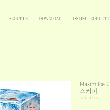
ABOUT US
DOWNLOAD
ONLINE PRODUCT 
Maxim Ice 
스커피
SKU: 239865