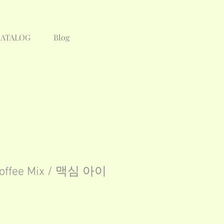
CATALOG
Blog
Coffee Mix / 맥심 아이